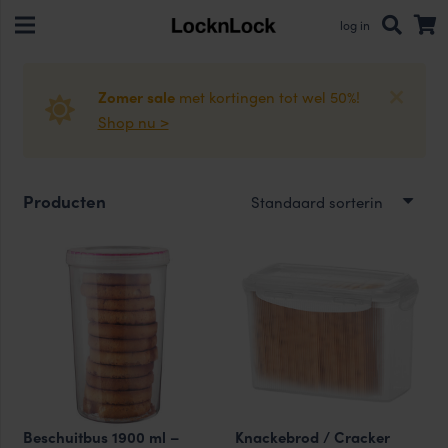
log in
Zomer sale
met kortingen tot wel 50%!
Shop nu >
Producten
Beschuitbus 1900 ml –
Knackebrod / Cracker