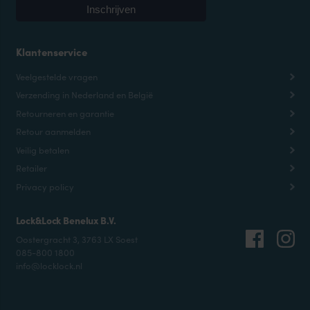
Klantenservice
Veelgestelde vragen
Verzending in Nederland en België
Retourneren en garantie
Retour aanmelden
Veilig betalen
Retailer
Privacy policy
Lock&Lock Benelux B.V.
Oostergracht 3, 3763 LX Soest
085-800 1800
info@locklock.nl