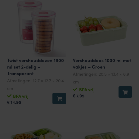
Twist vershouddozen 1900
Vershouddoos 1000 ml met
ml set 2-delig –
vakjes – Groen
Transparant
Afmetingen:
20.5 × 13.4 × 6.9
Afmetingen:
12.7 × 12.7 × 20.4
cm
cm
BPA vrij
7.95
BPA vrij
€
14.95
€