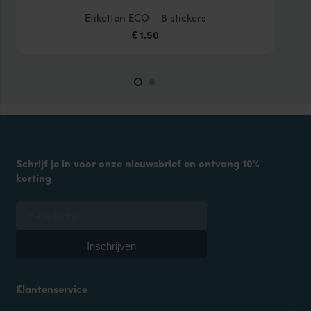
Etiketten ECO – 8 stickers
1.50
€
Schrijf je in voor onze nieuwsbrief en ontvang 10%
korting
Klantenservice