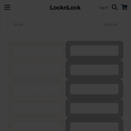
log in
Vorige
Volgende