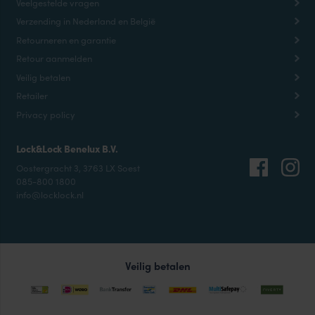
Veelgestelde vragen
Verzending in Nederland en België
Retourneren en garantie
Retour aanmelden
Veilig betalen
Retailer
Privacy policy
Lock&Lock Benelux B.V.
Oostergracht 3, 3763 LX Soest
085-800 1800
info@locklock.nl
Veilig betalen