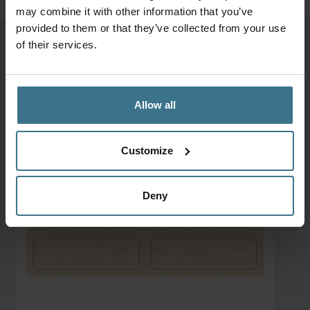
may combine it with other information that you’ve
provided to them or that they’ve collected from your use
Meer etiketten
of their services.
Allow all
Customize
Deny