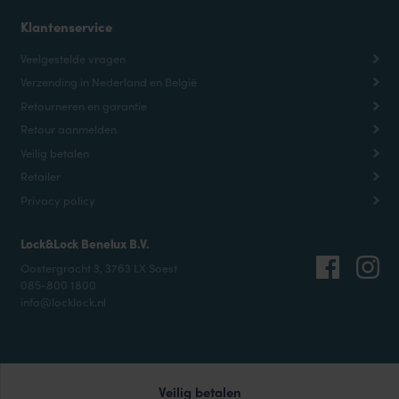
Klantenservice
Veelgestelde vragen
Verzending in Nederland en België
Retourneren en garantie
Retour aanmelden
Veilig betalen
Retailer
Privacy policy
Lock&Lock Benelux B.V.
Oostergracht 3, 3763 LX Soest
085-800 1800
info@locklock.nl
Veilig betalen