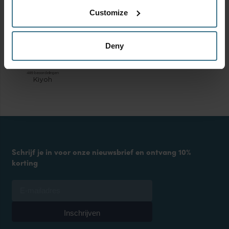
Customize
Deny
Schrijf je in voor onze nieuwsbrief en ontvang 10%
korting