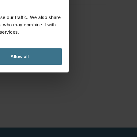
se our traffic. We also share
ers who may combine it with
 services.
Allow all