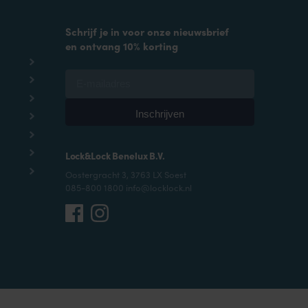
Schrijf je in voor onze nieuwsbrief
en ontvang 10% korting
Lock&Lock Benelux B.V.
Oostergracht 3, 3763 LX Soest
085-800 1800 info@locklock.nl