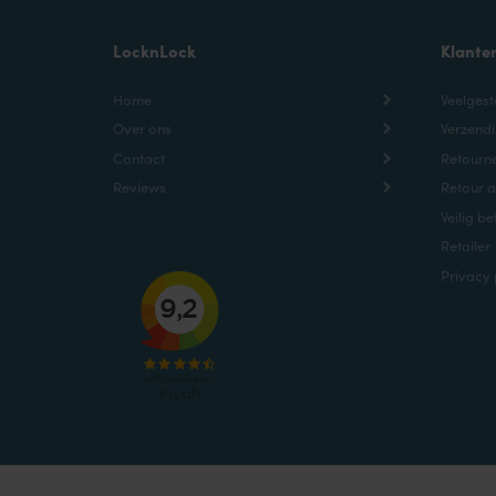
LocknLock
Klante
Home
Veelgest
Over ons
Verzendi
Contact
Retourne
Reviews
Retour 
Veilig be
Retailer
Privacy 