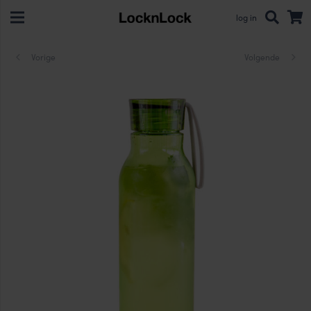
log in
Vorige
Volgende