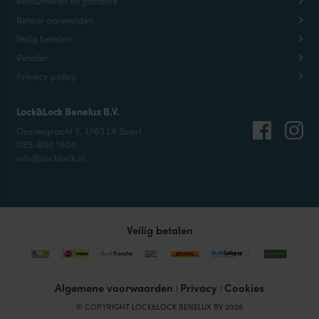
Retourneren en garantie
Retour aanmelden
Veilig betalen
Retailer
Privacy policy
Lock&Lock Benelux B.V.
Oostergracht 3, 3763 LX Soest
085-800 1800
info@locklock.nl
Veilig betalen
Algemene voorwaarden
Privacy
Cookies
|
|
© COPYRIGHT LOCK&LOCK BENELUX BV 2026