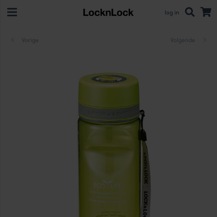
log in
Vorige
Volgende