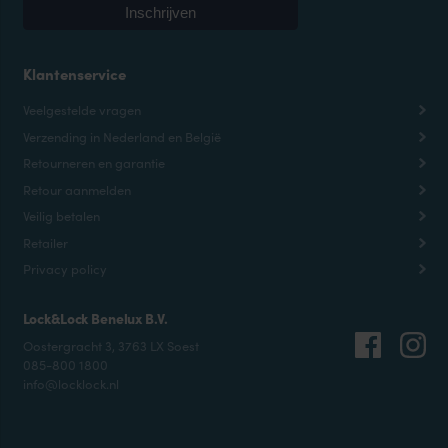
Klantenservice
Veelgestelde vragen
Verzending in Nederland en België
Retourneren en garantie
Retour aanmelden
Veilig betalen
Retailer
Privacy policy
Lock&Lock Benelux B.V.
Oostergracht 3, 3763 LX Soest
085-800 1800
info@locklock.nl