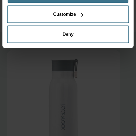
Customize
Deny
Meer van deze collectie