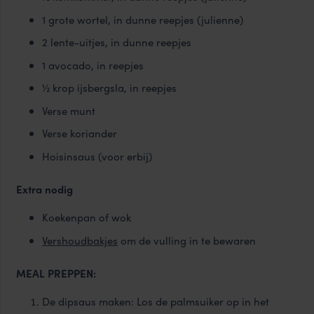
1 grote wortel, in dunne reepjes (julienne)
2 lente-uitjes, in dunne reepjes
1 avocado, in reepjes
½ krop ijsbergsla, in reepjes
Verse munt
Verse koriander
Hoisinsaus (voor erbij)
Extra nodig
Koekenpan of wok
Vershoudbakjes
om de vulling in te bewaren
MEAL PREPPEN:
De dipsaus maken: Los de palmsuiker op in het