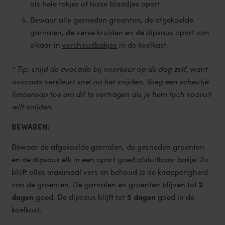
als hele takjes of losse blaadjes apart.
Bewaar alle gesneden groenten, de afgekoelde
garnalen, de verse kruiden en de dipsaus apart van
elkaar in
vershoudbakjes
in de koelkast.
* Tip: snijd de avocado bij voorkeur op de dag zelf, want
avocado verkleurt snel na het snijden. Voeg een scheutje
limoensap toe om dit te vertragen als je hem toch vooruit
wilt snijden.
BEWAREN:
Bewaar de afgekoelde garnalen, de gesneden groenten
en de dipsaus elk in een apart
goed afsluitbaar bakje
. Zo
blijft alles maximaal vers en behoud je de knapperigheid
van de groenten. De garnalen en groenten blijven tot
2
dagen
goed. De dipsaus blijft tot
5 dagen
goed in de
koelkast.