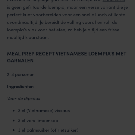
is geen gefrituurde loempia, maar een verse variant die je
perfect kunt voorbereiden voor een snelle lunch of lichte
avondmaaltijd. Je bereidt de vulling vooraf en rolt de
loempia’s vlak voor het eten, zo heb je altijd een frisse
maaltijd klaarstaan.
MEAL PREP RECEPT VIETNAMESE LOEMPIA’S MET
GARNALEN
2-3 personen
Ingrediënten
Voor de dipsaus
3 el (Vietnamese) vissaus
3 el vers limoensap
3 el palmsuiker (of rietsuiker)