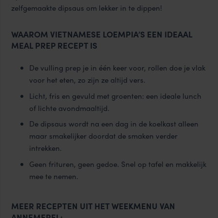
zelfgemaakte dipsaus om lekker in te dippen!
WAAROM VIETNAMESE LOEMPIA’S EEN IDEAAL
MEAL PREP RECEPT IS
De vulling prep je in één keer voor, rollen doe je vlak
voor het eten, zo zijn ze altijd vers.
Licht, fris en gevuld met groenten: een ideale lunch
of lichte avondmaaltijd.
De dipsaus wordt na een dag in de koelkast alleen
maar smakelijker doordat de smaken verder
intrekken.
Geen frituren, geen gedoe. Snel op tafel en makkelijk
mee te nemen.
MEER RECEPTEN UIT HET WEEKMENU VAN
ANNEMEREL: