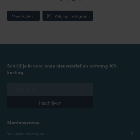
Meer laden...
Volg op Instagram
Schrijf je in voor onze nieuwsbrief en ontvang 10%
korting
Klantenservice
Veelgestelde vragen