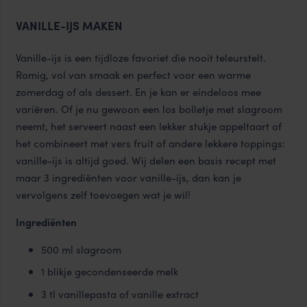
VANILLE-IJS MAKEN
Vanille-ijs is een tijdloze favoriet die nooit teleurstelt.
Romig, vol van smaak en perfect voor een warme
zomerdag of als dessert. En je kan er eindeloos mee
variëren. Of je nu gewoon een los bolletje met slagroom
neemt, het serveert naast een lekker stukje appeltaart of
het combineert met vers fruit of andere lekkere toppings:
vanille-ijs is altijd goed. Wij delen een basis recept met
maar 3 ingrediënten voor vanille-ijs, dan kan je
vervolgens zelf toevoegen wat je wil!
Ingrediënten
500 ml slagroom
1 blikje gecondenseerde melk
3 tl vanillepasta of vanille extract