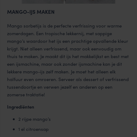
MANGO-IJS MAKEN
Mango sorbetijs is de perfecte verfrissing voor warme
zomerdagen. Een tropische lekkernij, met sappige
mango’s waardoor het ijs een prachtige opvallende kleur
krijgt. Niet alleen verfrissend, maar ook eenvoudig om
thuis te maken. Je maakt dit ijs het makkelijkst en best met
een ijsmachine, maar ook zonder ijsmachine kan je dit
lekkere mango-ijs zelf maken. Je moet het alleen elk
halfuur even omroeren. Serveer als dessert of verfrissend
tussendoortje en verwen jezelf en anderen op een
zomerse traktatie!
Ingrediënten
2 rijpe mango’s
1 el citroensap