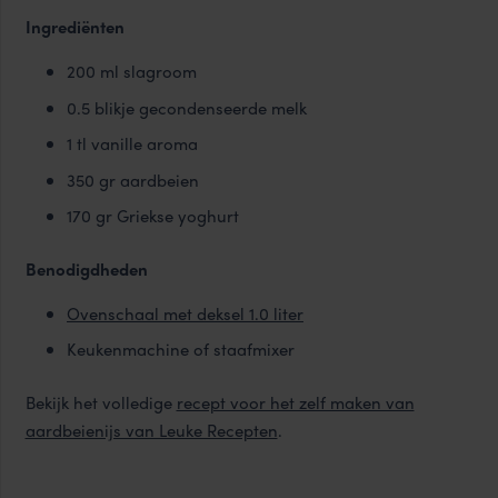
Ingrediënten
200 ml slagroom
0.5 blikje gecondenseerde melk
1 tl vanille aroma
350 gr aardbeien
170 gr Griekse yoghurt
Benodigdheden
Ovenschaal met deksel 1.0 liter
Keukenmachine of staafmixer
Bekijk het volledige
recept voor het zelf maken van
aardbeienijs van Leuke Recepten
.