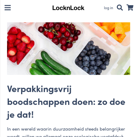
log in
Verpakkingsvrij
boodschappen doen: zo doe
je dat!
In een wereld waarin duurzaamheid steeds belangrijker
wordt, willen we allemaal onze ecologische voetafdruk