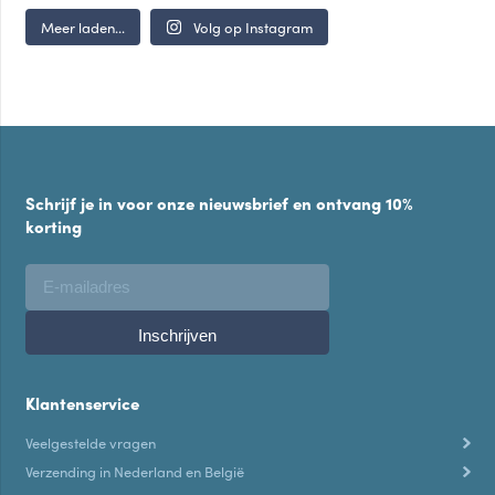
Meer laden...
Volg op Instagram
Schrijf je in voor onze nieuwsbrief en ontvang 10%
korting
Klantenservice
Veelgestelde vragen
Verzending in Nederland en België