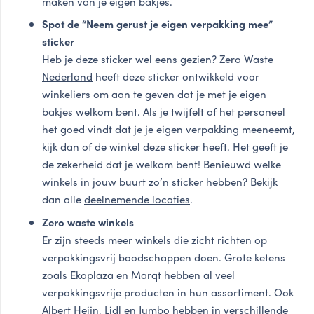
maken van je eigen bakjes.
Spot de “Neem gerust je eigen verpakking mee”
sticker
Heb je deze sticker wel eens gezien?
Zero Waste
Nederland
heeft deze sticker ontwikkeld voor
winkeliers om aan te geven dat je met je eigen
bakjes welkom bent. Als je twijfelt of het personeel
het goed vindt dat je je eigen verpakking meeneemt,
kijk dan of de winkel deze sticker heeft. Het geeft je
de zekerheid dat je welkom bent! Benieuwd welke
winkels in jouw buurt zo’n sticker hebben? Bekijk
dan alle
deelnemende locaties
.
Zero waste winkels
Er zijn steeds meer winkels die zicht richten op
verpakkingsvrij boodschappen doen. Grote ketens
zoals
Ekoplaza
en
Marqt
hebben al veel
verpakkingsvrije producten in hun assortiment. Ook
Albert Heijn, Lidl en Jumbo hebben in verschillende