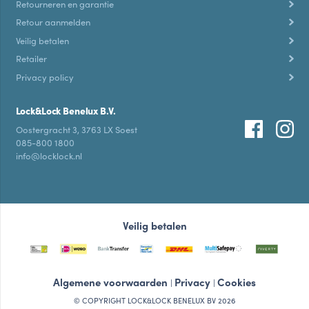
Retourneren en garantie
Retour aanmelden
Veilig betalen
Retailer
Privacy policy
Lock&Lock Benelux B.V.
Oostergracht 3, 3763 LX Soest
085-800 1800
info@locklock.nl
Veilig betalen
Algemene voorwaarden
Privacy
Cookies
|
|
© COPYRIGHT LOCK&LOCK BENELUX BV 2026