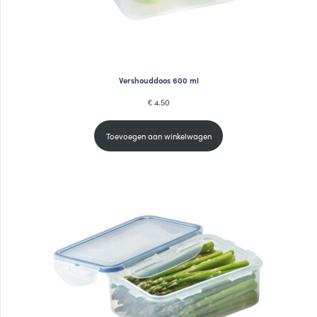
Vershouddoos 600 ml
4.50
€
Toevoegen aan winkelwagen