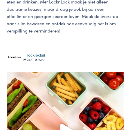
eten en drinken. Met LocknLock maak je niet alleen
duurzame keuzes, maar draag je ook bij aan een
efficiënter en georganiseerder leven. Maak de overstap
naar slim bewaren en ontdek hoe eenvoudig het is om
verspilling te verminderen!
locklocknl
428
945
locklocknl
Aug 18