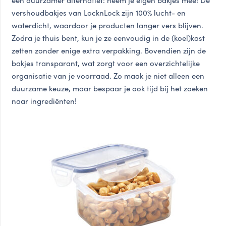
een duurzamer alternatief: neem je eigen bakjes mee! De
vershoudbakjes van LocknLock
zijn 100% lucht- en
waterdicht, waardoor je producten langer vers blijven.
Zodra je thuis bent, kun je ze eenvoudig in de (koel)kast
zetten zonder enige extra verpakking. Bovendien zijn de
bakjes transparant, wat zorgt voor een overzichtelijke
organisatie van je voorraad. Zo maak je niet alleen een
duurzame keuze, maar bespaar je ook tijd bij het zoeken
naar ingrediënten!