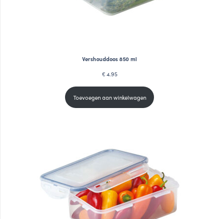
Vershouddoos 850 ml
4.95
€
Toevoegen aan winkelwagen