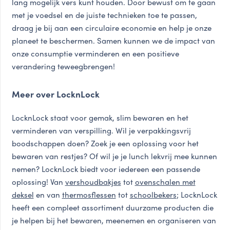
lang mogelijk vers kunt houden. Door bewust om te gaan
met je voedsel en de juiste technieken toe te passen,
draag je bij aan een circulaire economie en help je onze
planeet te beschermen. Samen kunnen we de impact van
onze consumptie verminderen en een positieve
verandering teweegbrengen!
Meer over LocknLock
LocknLock staat voor gemak, slim bewaren en het
verminderen van verspilling. Wil je verpakkingsvrij
boodschappen doen? Zoek je een oplossing voor het
bewaren van restjes? Of wil je je lunch lekvrij mee kunnen
nemen? LocknLock biedt voor iedereen een passende
oplossing! Van
vershoudbakjes
tot
ovenschalen met
deksel
en van
thermosflessen
tot
schoolbekers
; LocknLock
heeft een compleet assortiment duurzame producten die
je helpen bij het bewaren, meenemen en organiseren van