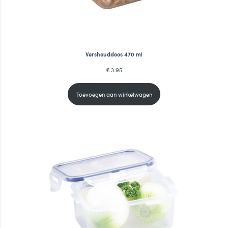
Vershouddoos 470 ml
3.95
€
Toevoegen aan winkelwagen