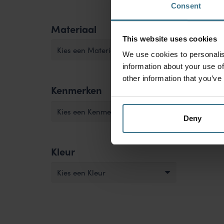
Consent
Materiaal
This website uses cookies
Kies een Materiaal
We use cookies to personalis
information about your use of
other information that you’ve
Kenmerken
Kies een Kenmerk
Deny
Kleur
Kies een Kleur