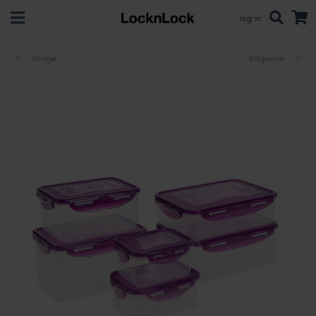
log in
Vorige
Volgende