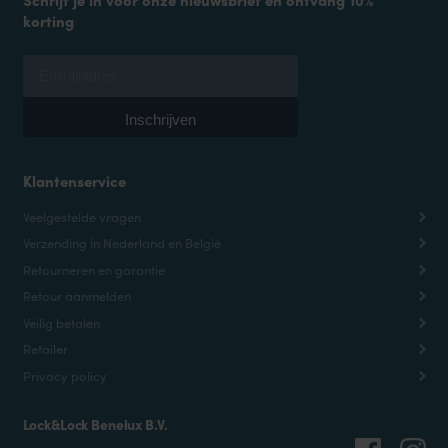
Schrijf je in voor onze nieuwsbrief en ontvang 10%
korting
Klantenservice
Veelgestelde vragen
Verzending in Nederland en België
Retourneren en garantie
Retour aanmelden
Veilig betalen
Retailer
Privacy policy
Lock&Lock Benelux B.V.