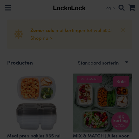
log in
Zomer sale
met kortingen tot wel 50%!
Shop nu >
Producten
Sale
Meal prep bakjes 965 ml
MIX & MATCH | Alles voor