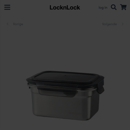
log in
Vorige
Volgende