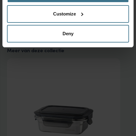
Customize
Deny
Meer van deze collectie