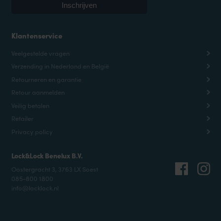
Klantenservice
Veelgestelde vragen
Verzending in Nederland en België
Retourneren en garantie
Retour aanmelden
Veilig betalen
Retailer
Privacy policy
Lock&Lock Benelux B.V.
Oostergracht 3, 3763 LX Soest
085-800 1800
info@locklock.nl