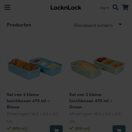
log in
Producten
Set van 2 kleine
Set van 2 kleine
lunchboxen 470 ml –
lunchboxen 470 ml –
Blauw
Groen
Afmetingen:
18.5 × 9.5 × 5.3
Afmetingen:
18.5 × 9.5 × 5.3
cm
cm
BPA vrij
BPA vrij