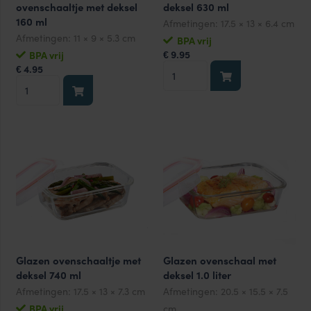
ovenschaaltje met deksel
deksel 630 ml
160 ml
Afmetingen:
17.5 × 13 × 6.4 cm
Afmetingen:
11 × 9 × 5.3 cm
BPA vrij
9.95
BPA vrij
€
Glazen
4.95
€
Glazen
ovenschaaltje
(mini-)
met
ovenschaaltje
deksel
met
630
deksel
ml
160
aantal
ml
aantal
Glazen ovenschaaltje met
Glazen ovenschaal met
deksel 740 ml
deksel 1.0 liter
Afmetingen:
17.5 × 13 × 7.3 cm
Afmetingen:
20.5 × 15.5 × 7.5
BPA vrij
cm