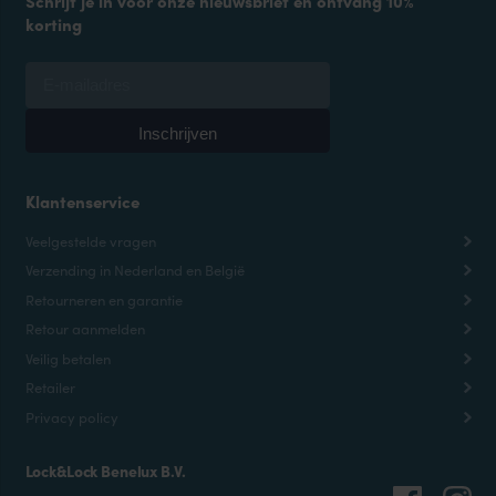
Schrijf je in voor onze nieuwsbrief en ontvang 10%
korting
Klantenservice
Veelgestelde vragen
Verzending in Nederland en België
Retourneren en garantie
Retour aanmelden
Veilig betalen
Retailer
Privacy policy
Lock&Lock Benelux B.V.