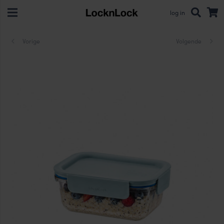
log in
Vorige
Volgende