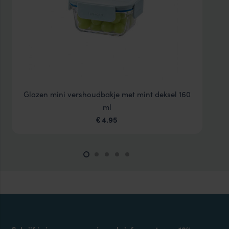
Glazen mini vershoudbakje met mint deksel 160
ml
4.95
€