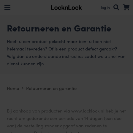
log in
Retourneren en Garantie
Heeft u een product gekocht maar bent u toch niet
helemaal tevreden? Of is een product defect geraakt?
Volg dan de onderstaande instructies zodat we u snel van
dienst kunnen zijn.
Home
Retourneren en garantie
Bij aankoop van producten via www.locklock.nl heb je het
recht om gedurende een periode van 14 dagen (een deel
van) de bestelling zonder opgaaf van redenen te