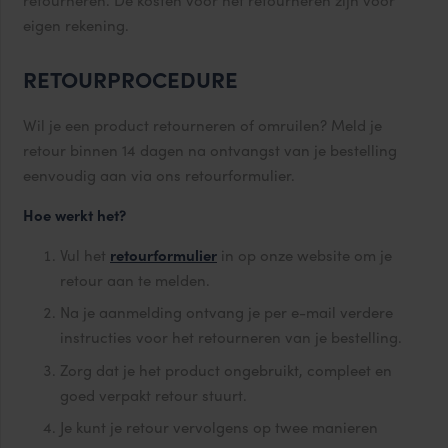
retourneren. De kosten voor het retourneren zijn voor
eigen rekening.
RETOURPROCEDURE
Wil je een product retourneren of omruilen? Meld je
retour binnen 14 dagen na ontvangst van je bestelling
eenvoudig aan via ons retourformulier.
Hoe werkt het?
Vul het
retourformulier
in op onze website om je
retour aan te melden.
Na je aanmelding ontvang je per e-mail verdere
instructies voor het retourneren van je bestelling.
Zorg dat je het product ongebruikt, compleet en
goed verpakt retour stuurt.
Je kunt je retour vervolgens op twee manieren