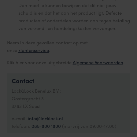
Dan moet je kunnen bewijzen dat dit niet jouw
schuld is en dat het aan het product ligt. Defecte
producten of onderdelen worden dan tegen betaling
van verzend- en handelingskosten vervangen.
Neem in deze gevallen contact op met
onze
klantenservice
.
Klik hier voor onze uitgebreide
Algemene Voorwaarden
.
Contact
Lock&Lock Benelux B.V.:
Oostergracht 3
3763 LX Soest
e-mail:
info@locklock.nl
telefoon:
085-800 1800
(ma-vrij van 09:00-17:00)