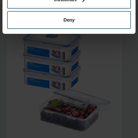
Meer van deze collectie
Deny