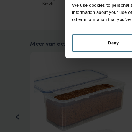
We use cookies to personalis
information about your use of
other information that you’ve
Meer van deze collectie
Deny