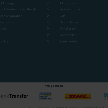
elde vragen
Alle producten
ng in Nederland en België
Vershoudbakjes
ren en garantie
Sets
aanmelden
Ovenschalen
talen
Drinkflessen
Onderdelen
policy
Zomerkorting
Veilig betalen