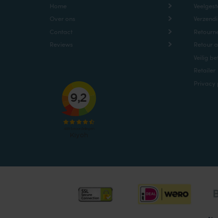
Home
Veelgest
Over ons
Verzendi
Contact
Retourne
Reviews
Retour 
Veilig be
Retailer
Privacy 