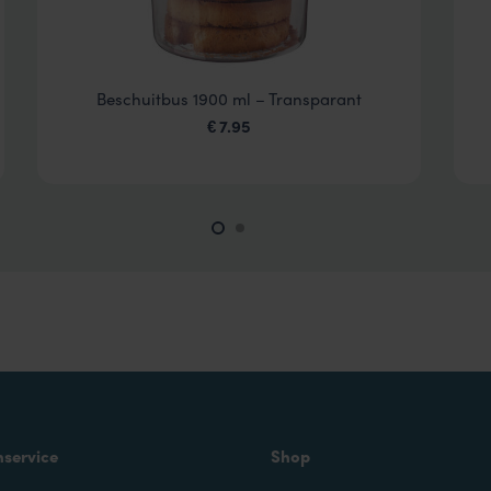
Beschuitbus 1900 ml – Transparant
7.95
€
nservice
Shop