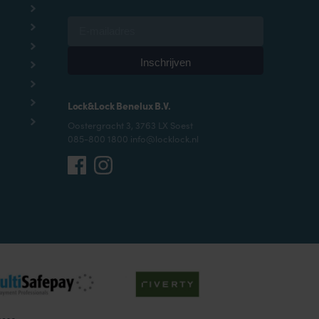
Lock&Lock Benelux B.V.
Oostergracht 3, 3763 LX Soest
085-800 1800 info@locklock.nl