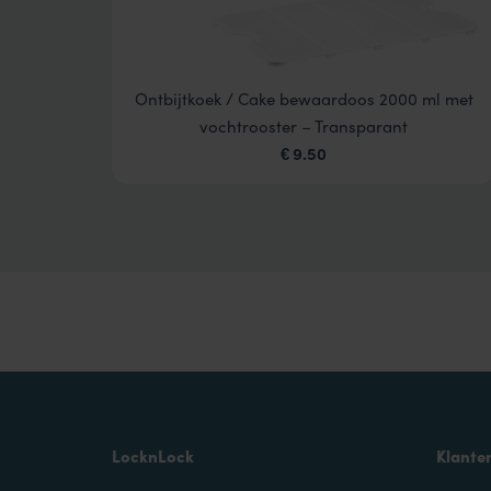
Ontbijtkoek / Cake bewaardoos 2000 ml met
vochtrooster – Transparant
9.50
€
LocknLock
Klante