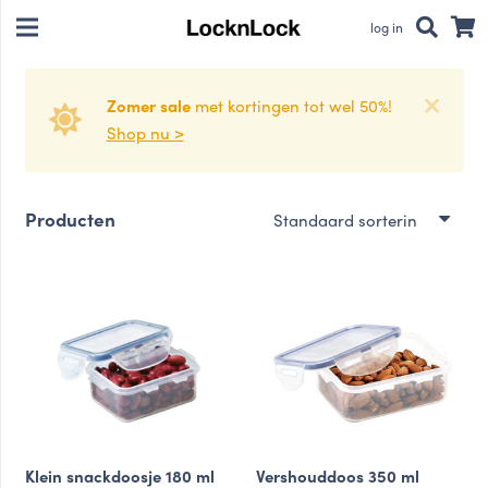
log in
Zomer sale
met kortingen tot wel 50%!
Shop nu >
Producten
Klein snackdoosje 180 ml
Vershouddoos 350 ml