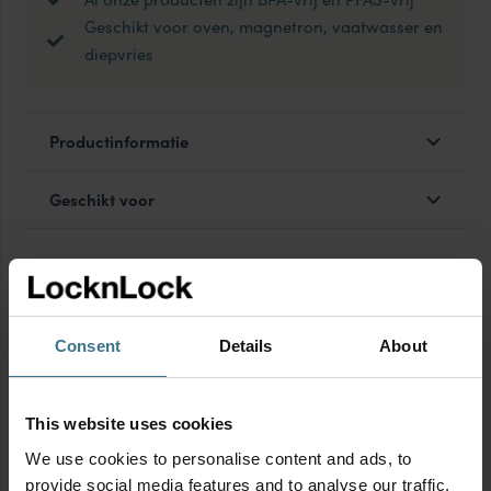
Geschikt voor oven, magnetron, vaatwasser en
diepvries
Productinformatie
Geschikt voor
MIX & MATCH korting
Consent
Details
About
This website uses cookies
We use cookies to personalise content and ads, to
provide social media features and to analyse our traffic.