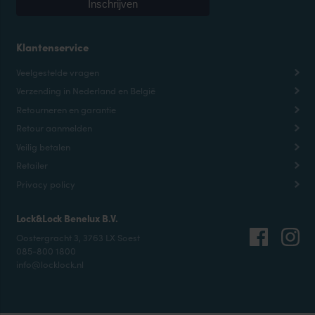
Klantenservice
Veelgestelde vragen
Verzending in Nederland en België
Retourneren en garantie
Retour aanmelden
Veilig betalen
Retailer
Privacy policy
Lock&Lock Benelux B.V.
Oostergracht 3, 3763 LX Soest
085-800 1800
info@locklock.nl