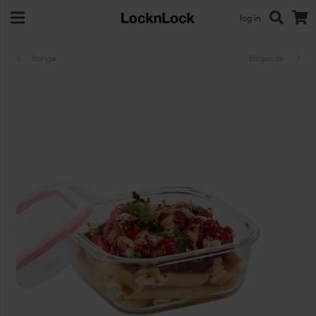
log in
Vorige
Volgende