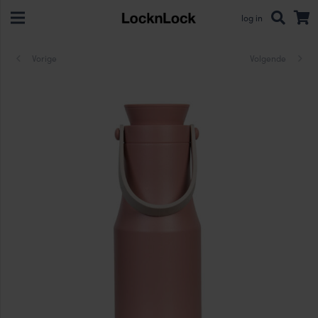
log in
Vorige
Volgende