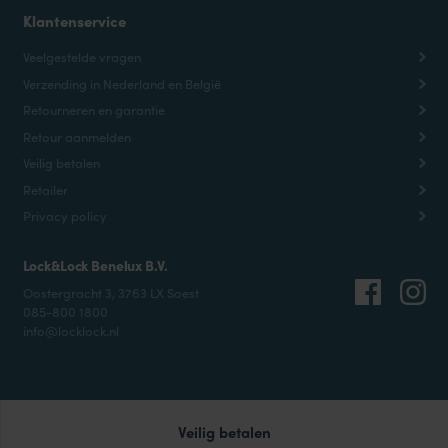
Klantenservice
Veelgestelde vragen
Verzending in Nederland en België
Retourneren en garantie
Retour aanmelden
Veilig betalen
Retailer
Privacy policy
Lock&Lock Benelux B.V.
Oostergracht 3, 3763 LX Soest
085-800 1800
info@locklock.nl
Veilig betalen