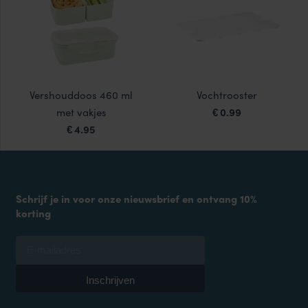
Vershouddoos 460 ml
Vochtrooster
met vakjes
0.99
€
4.95
€
Schrijf je in voor onze nieuwsbrief en ontvang 10%
korting