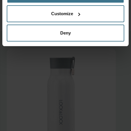
Customize
Deny
Meer van deze collectie