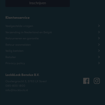
Klantenservice
Veelgestelde vragen
Verzending in Nederland en België
Retourneren en garantie
Retour aanmelden
Veilig betalen
Retailer
Privacy policy
Lock&Lock Benelux B.V.
Oostergracht 3, 3763 LX Soest
085-800 1800
info@locklock.nl