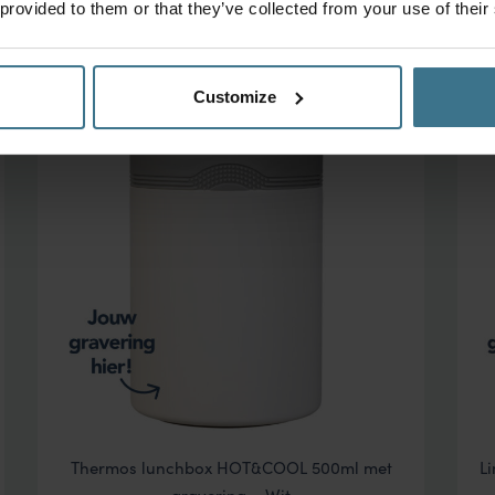
 provided to them or that they’ve collected from your use of their
Customize
Thermos lunchbox HOT&COOL 500ml met
L
gravering – Wit