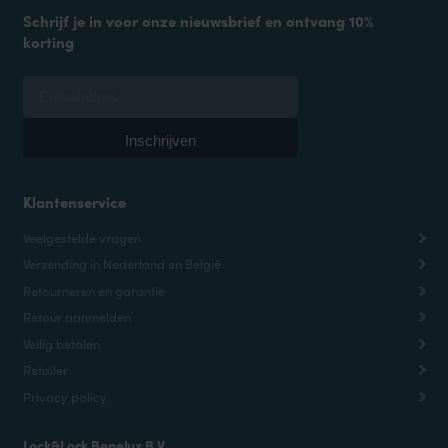
Schrijf je in voor onze nieuwsbrief en ontvang 10%
korting
Klantenservice
Veelgestelde vragen
Verzending in Nederland en België
Retourneren en garantie
Retour aanmelden
Veilig betalen
Retailer
Privacy policy
Lock&Lock Benelux B.V.