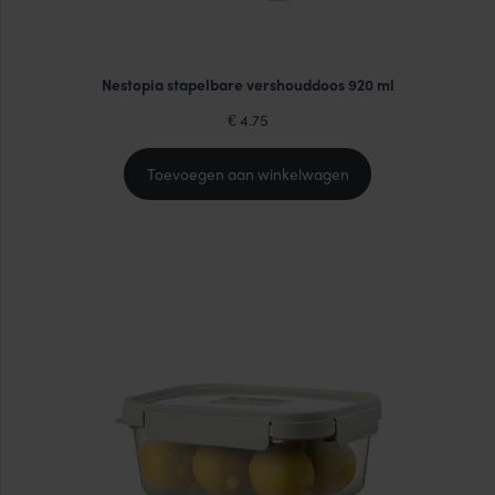
Nestopia stapelbare vershouddoos 920 ml
4.75
€
Toevoegen aan winkelwagen