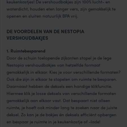
keukenkastjes! De vershoudbakjes zijn 100% lucht- en
waterdicht, houden eten langer vers, zijn gemakkelijk te
openen en sluiten natuurlijk BPA vrij.
DE VOORDELEN VAN DE NESTOPIA
VERSHOUDBAKJES
1. Ruimtebesparend
Door de schuin toelopende zijkanten stapel je de lege
Nestopia vershoudbakjes van hetzelfde formaat
gemakkelijk in elkaar. Kies je voor verschillende formaten?
Ook die zijn in elkaar te stapelen om ruimte te besparen.
Daarnaast hebben de deksels een handige klikfunctie.
Hiermee klik je losse deksels van verschillende formaten
gemakkelijk aan elkaar vast. Dat bespaart niet alleen
ruimte, je hoeft ook minder lang te zoeken naar de juiste
deksel. Zo kan je de bakjes én deksels efficiënt opbergen
en bespaar je ruimte in je keukenkastje of -lade!