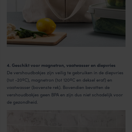
4. Geschikt voor magnetron, vaatwasser en diepvries
De vershoudbakjes zijn veilig te gebruiken in de diepvries
(tot -20ºC), magnetron (tot 120ºC en deksel eraf) en
vaatwasser (bovenste rek). Bovendien bevatten de
vershoudbakjes geen BPA en zijn dus niet schadelijk voor
de gezondheid.