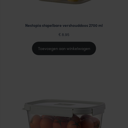
Nestopia stapelbare vershouddoos 2700 ml
8.95
€
Toevoegen aan winkelwagen