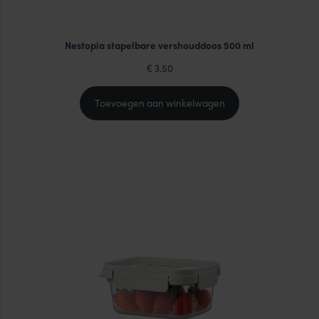
Nestopia stapelbare vershouddoos 500 ml
3.50
€
Toevoegen aan winkelwagen