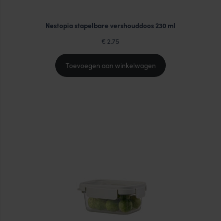
Nestopia stapelbare vershouddoos 230 ml
2.75
€
Toevoegen aan winkelwagen