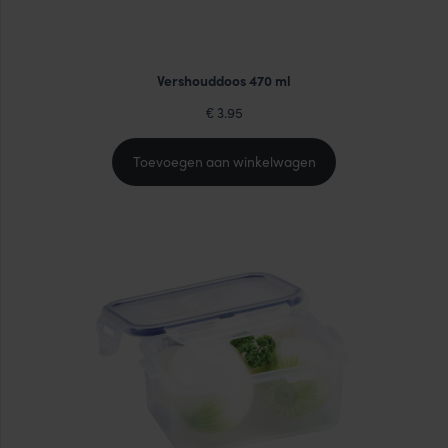
Vershouddoos 470 ml
3.95
€
Toevoegen aan winkelwagen