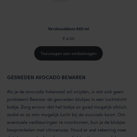
Vershouddoos 600 ml
4.50
€
Toevoegen aan winkelwagen
GESNEDEN AVOCADO BEWAREN
Als je de avocado helemaal wil snijden, is dat ook geen
probleem! Bewaar de gesneden blokjes in een luchtdicht
bakje. Zorg ervoor dat het bakje zo goed mogelijk afsluit,
zodat er zo min mogelijk lucht bij de avocado komt. Om
eventuele verkleuringen te voorkomen, kun je de blokjes
besprenkelen met citroensap. Houd er wel rekening mee