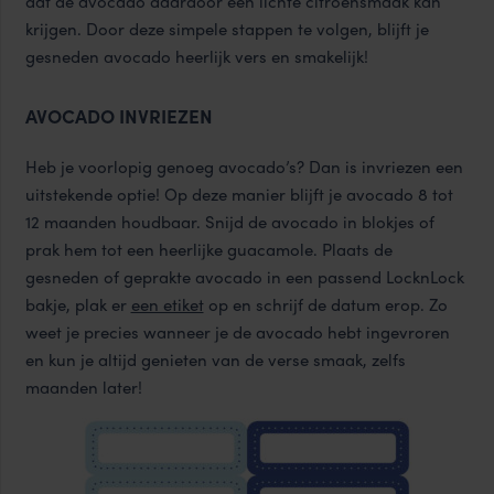
dat de avocado daardoor een lichte citroensmaak kan
krijgen. Door deze simpele stappen te volgen, blijft je
gesneden avocado heerlijk vers en smakelijk!
AVOCADO INVRIEZEN
Heb je voorlopig genoeg avocado’s? Dan is invriezen een
uitstekende optie! Op deze manier blijft je avocado 8 tot
12 maanden houdbaar. Snijd de avocado in blokjes of
prak hem tot een heerlijke guacamole. Plaats de
gesneden of geprakte avocado in een passend LocknLock
bakje, plak er
een etiket
op en schrijf de datum erop. Zo
weet je precies wanneer je de avocado hebt ingevroren
en kun je altijd genieten van de verse smaak, zelfs
maanden later!