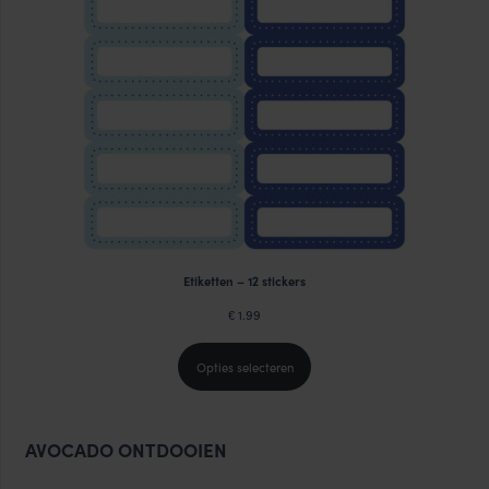
Etiketten – 12 stickers
1.99
€
Opties selecteren
AVOCADO ONTDOOIEN