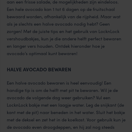
aan een frisse salade, de mogelijkheden zijn eindeloos.
Een hele avocado kan 1 tot 6 dagen op de fruitschaal
bewaard worden, afhankelijk van de rijpheid. Maar wat
als je slechts een halve avocado nodig hebt? Geen
zorgen! Met de juiste tips en het gebruik van LocknLock
vershoudbakjes, kun je die andere helft perfect bewaren
en langer vers houden. Ontdek hieronder hoe je
avocado’s optimaal kunt bewaren!
HALVE AVOCADO BEWAREN
Een halve avocado bewaren is heel eenvoudig! Een
handige tip is om de helft met pit te bewaren. Wil je de
avocado de volgende dag weer gebruiken? Vul een
LocknLock bakje met een laagje water. Leg de snijkant (de
kant met de pit) naar beneden in het water. Sluit het bakje
met de deksel en zet het in de koelkast. Voor gebruik kun je
de avocado even droogdeppen, en hij zal nog steeds