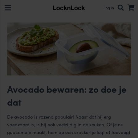
log in
Avocado bewaren: zo doe je
dat
De avocado is razend populair! Naast dat hij erg
voedzaam is, is hij ook veelzijdig in de keuken. Of je nu
guacamole maakt, hem op een crackertje legt of toevoegt