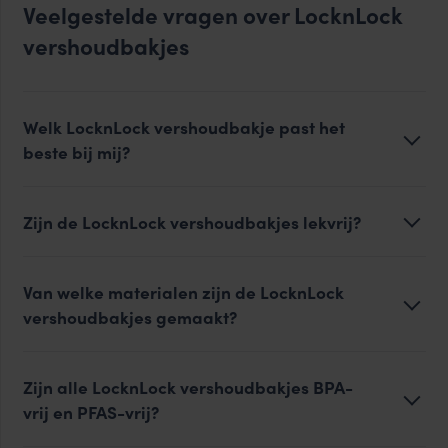
Veelgestelde vragen over LocknLock
vershoudbakjes
Welk LocknLock vershoudbakje past het
beste bij mij?
Zijn de LocknLock vershoudbakjes lekvrij?
Van welke materialen zijn de LocknLock
vershoudbakjes gemaakt?
Zijn alle LocknLock vershoudbakjes BPA-
vrij en PFAS-vrij?