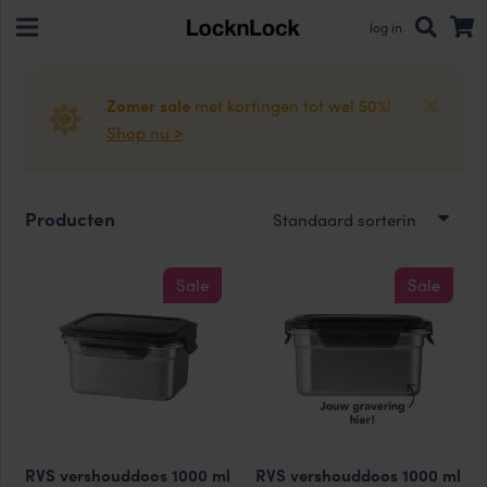
log in
Zomer sale
met kortingen tot wel 50%!
Shop nu >
Producten
Sale
Sale
RVS vershouddoos 1000 ml
RVS vershouddoos 1000 ml