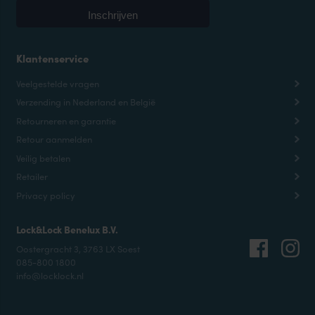
Klantenservice
Veelgestelde vragen
Verzending in Nederland en België
Retourneren en garantie
Retour aanmelden
Veilig betalen
Retailer
Privacy policy
Lock&Lock Benelux B.V.
Oostergracht 3, 3763 LX Soest
085-800 1800
info@locklock.nl