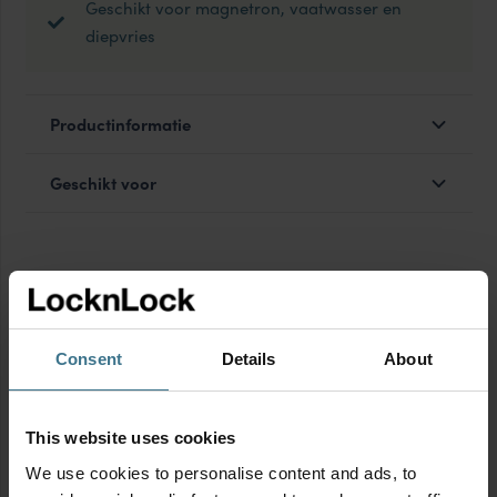
Geschikt voor magnetron, vaatwasser en
diepvries
Productinformatie
Geschikt voor
MIX & MATCH
Consent
Details
About
This website uses cookies
We use cookies to personalise content and ads, to