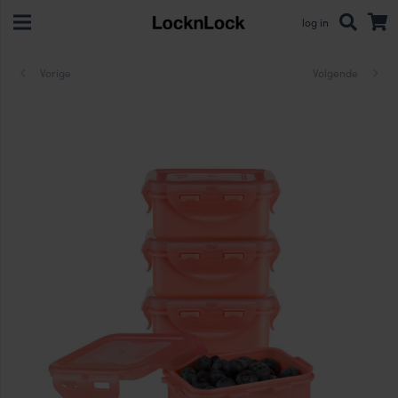
log in
Vorige
Volgende