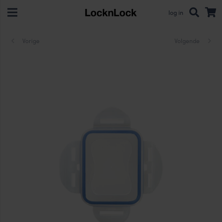
log in
Vorige
Volgende