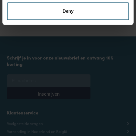
Deny
Schrijf je in voor onze nieuwsbrief en ontvang 10%
korting
Klantenservice
Veelgestelde vragen
Verzending in Nederland en België