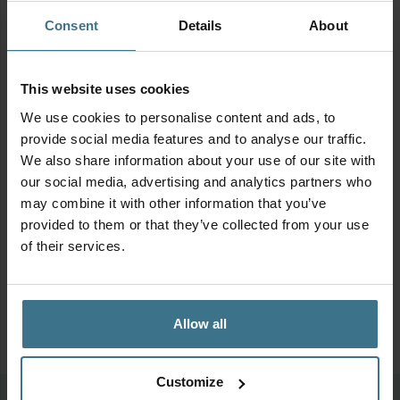
Al onze producten zijn BPA-vrij en PFAS-vrij
Consent
Details
About
Productinformatie
This website uses cookies
We use cookies to personalise content and ads, to
Geschikt voor
provide social media features and to analyse our traffic.
We also share information about your use of our site with
our social media, advertising and analytics partners who
may combine it with other information that you’ve
provided to them or that they’ve collected from your use
of their services.
Allow all
Customize