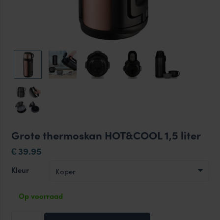
Grote thermoskan HOT&COOL 1,5 liter
39.95
€
Kleur
Op voorraad
Grote