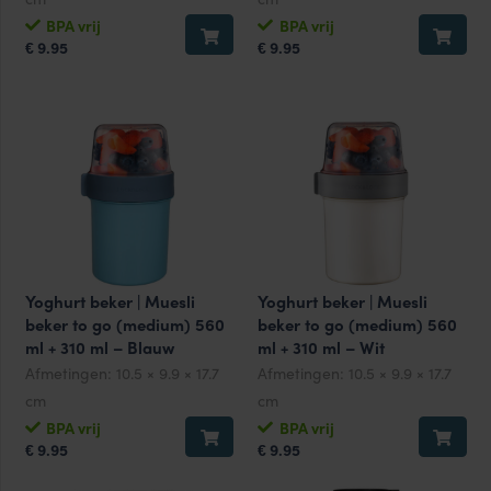
BPA vrij
BPA vrij
9.95
9.95
€
€
Yoghurt beker | Muesli
Yoghurt beker | Muesli
beker to go (medium) 560
beker to go (medium) 560
ml + 310 ml – Blauw
ml + 310 ml – Wit
Afmetingen:
10.5 × 9.9 × 17.7
Afmetingen:
10.5 × 9.9 × 17.7
cm
cm
BPA vrij
BPA vrij
9.95
9.95
€
€