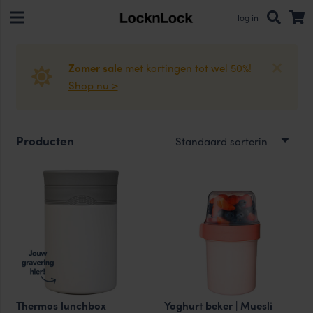
log in
Zomer sale
met kortingen tot wel 50%!
Shop nu >
Producten
Thermos lunchbox
Yoghurt beker | Muesli