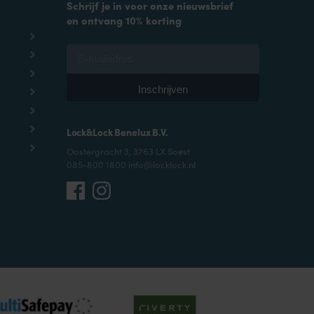
Schrijf je in voor onze nieuwsbrief
en ontvang 10% korting
Lock&Lock Benelux B.V.
Oostergracht 3, 3763 LX Soest
085-800 1800 info@locklock.nl