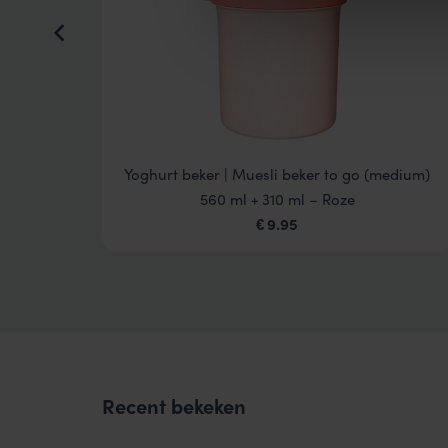
 – Roze
Yoghurt beker | Muesli beker to go (medium)
560 ml + 310 ml – Roze
9.95
€
Recent bekeken