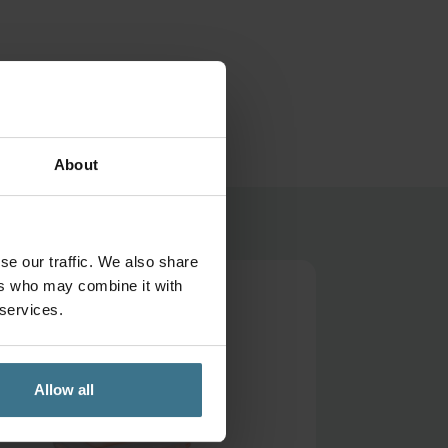
About
se our traffic. We also share
ers who may combine it with
 services.
Allow all