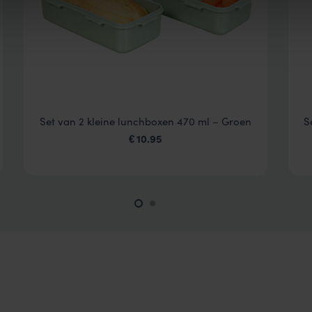
Set van 2 kleine lunchboxen 470 ml – Groen
S
10.95
€