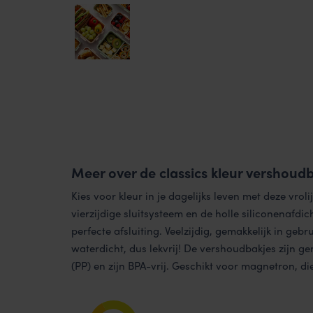
Meer over de classics kleur vershoud
Kies voor kleur in je dagelijks leven met deze vrol
vierzijdige sluitsysteem en de holle siliconenafdi
perfecte afsluiting. Veelzijdig, gemakkelijk in gebr
waterdicht, dus lekvrij! De vershoudbakjes zijn 
(PP) en zijn BPA-vrij. Geschikt voor magnetron, d