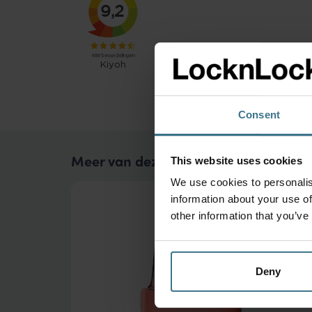
Consent
Meer van deze collectie
This website uses cookies
We use cookies to personalis
information about your use of
other information that you’ve
Deny