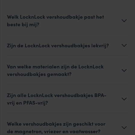
Welk LocknLock vershoudbakje past het
beste bij mij?
Zijn de LocknLock vershoudbakjes lekvrij?
Van welke materialen zijn de LocknLock
vershoudbakjes gemaakt?
Zijn alle LocknLock vershoudbakjes BPA-
vrij en PFAS-vrij?
Welke vershoudbakjes zijn geschikt voor
de magnetron, vriezer en vaatwasser?