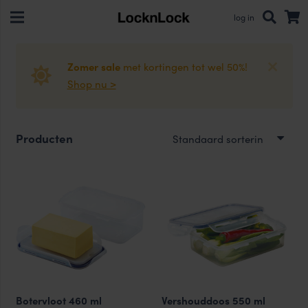
log in
Zomer sale
met kortingen tot wel 50%!
Shop nu >
Producten
Botervloot 460 ml
Vershouddoos 550 ml