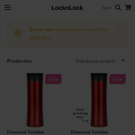
log in
Zomer sale
met kortingen tot wel 50%!
Shop nu >
Producten
Sale
Sale
Diamond Tumbler
Diamond Tumbler