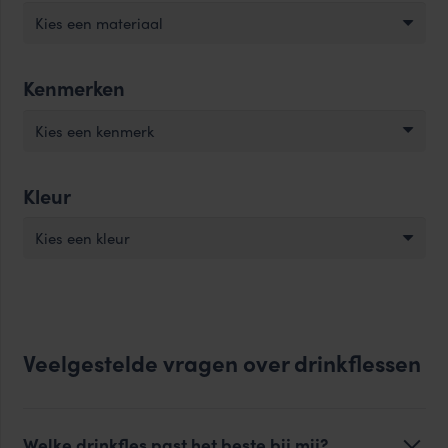
Kies een materiaal
Kenmerken
Kies een kenmerk
Kleur
Kies een kleur
Veelgestelde vragen over drinkflessen
Welke drinkfles past het beste bij mij?